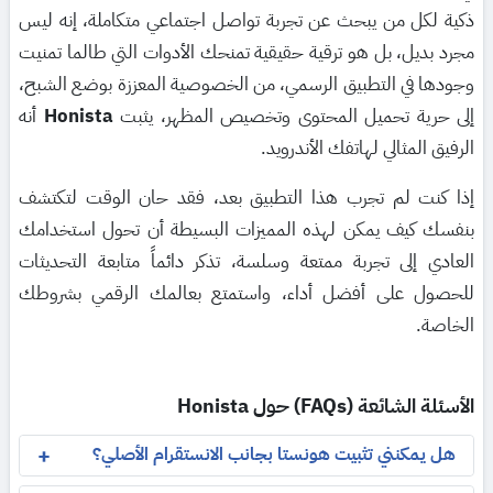
ذكية لكل من يبحث عن تجربة تواصل اجتماعي متكاملة، إنه ليس
مجرد بديل، بل هو ترقية حقيقية تمنحك الأدوات التي طالما تمنيت
وجودها في التطبيق الرسمي، من الخصوصية المعززة بوضع الشبح،
إلى حرية تحميل المحتوى وتخصيص المظهر، يثبت
Honista
أنه
الرفيق المثالي لهاتفك الأندرويد.
إذا كنت لم تجرب هذا التطبيق بعد، فقد حان الوقت لتكتشف
بنفسك كيف يمكن لهذه المميزات البسيطة أن تحول استخدامك
العادي إلى تجربة ممتعة وسلسة، تذكر دائماً متابعة التحديثات
للحصول على أفضل أداء، واستمتع بعالمك الرقمي بشروطك
الخاصة.
الأسئلة الشائعة (FAQs) حول Honista
هل يمكنني تثبيت هونستا بجانب الانستقرام الأصلي؟