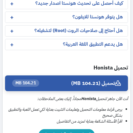
كيف أحصل على تحديث هونستا اصدار جديد؟
هل يتوفر هونستا للايفون؟
هل أحتاج إلى صلاحيات الروت (Root) لتشغيله؟
هل يدعم التطبيق اللغة العربية؟
تحميل Honista
تحميل (104.21 MB)
104.21 MB
أنت الآن جاهز لتحميل
Honista
مجاناً. إليك بعض الملاحظات:
يرجى قراءة معلومات التحميل وتعليمات التثبيت بعناية لكي تعمل اللعبة والتطبيق
بشكل صحيح
اقرأ الأسئلة الشائعة بعناية لمزيد من التفاصيل