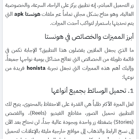
زر التحميل المباشر، إنه تطبيق يركز على الراحة، السرعة، والخصوصية
العالية، وهو متاح بشكل مجاني تماماً عبر ملفات
هونستا apk
التي
يتم تحديثها باستمرار لتواكب أحدث الميزات.
أبرز المميزات والخصائص في هونستا
ما الذي يجعل الملايين يفضلون هذا التطبيق؟ الإجابة تكمن في
قائمة طويلة من الخصائص التي تعالج مشاكل يومية نواجها جميعاً،
وإليك أهم هذه المميزات التي تجعل تجربة
honista
فريدة من
نوعها:
1. تحميل الوسائط بجميع أنواعها
لعل الميزة الأكثر طلباً هي القدرة على الاحتفاظ بالمحتوى، يتيح لك
التطبيق تحميل الصور، مقاطع الفيديو (Reels)، والقصص
(Stories) بضغطة زر واحدة وبجودة عالية جداً، لن تحتاج بعد الآن
إلى نسخ الرابط والذهاب إلى مواقع خارجية مليئة بالإعلانات لتحميل