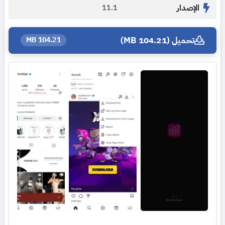
الإصدار
11.1
تحميل (104.21 MB)
104.21 MB