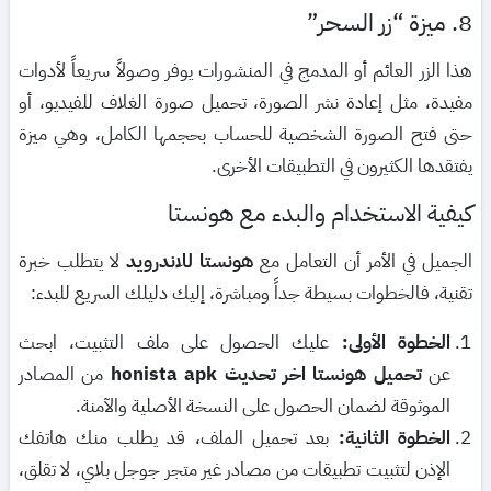
8. ميزة “زر السحر”
هذا الزر العائم أو المدمج في المنشورات يوفر وصولاً سريعاً لأدوات
مفيدة، مثل إعادة نشر الصورة، تحميل صورة الغلاف للفيديو، أو
حتى فتح الصورة الشخصية للحساب بحجمها الكامل، وهي ميزة
يفتقدها الكثيرون في التطبيقات الأخرى.
كيفية الاستخدام والبدء مع هونستا
الجميل في الأمر أن التعامل مع
هونستا للاندرويد
لا يتطلب خبرة
تقنية، فالخطوات بسيطة جداً ومباشرة، إليك دليلك السريع للبدء:
الخطوة الأولى:
عليك الحصول على ملف التثبيت، ابحث
عن
تحميل هونستا اخر تحديث honista apk
من المصادر
الموثوقة لضمان الحصول على النسخة الأصلية والآمنة.
الخطوة الثانية:
بعد تحميل الملف، قد يطلب منك هاتفك
الإذن لتثبيت تطبيقات من مصادر غير متجر جوجل بلاي، لا تقلق،