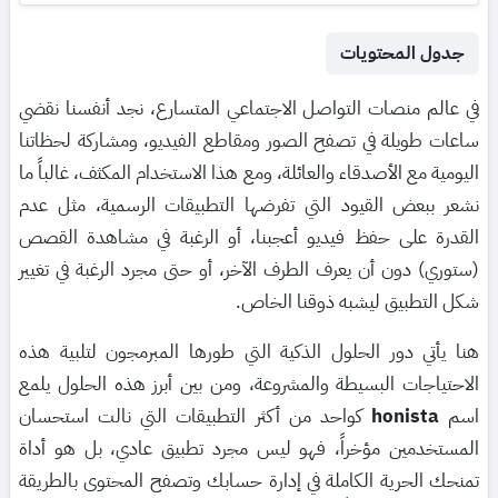
جدول المحتويات
في عالم منصات التواصل الاجتماعي المتسارع، نجد أنفسنا نقضي
ساعات طويلة في تصفح الصور ومقاطع الفيديو، ومشاركة لحظاتنا
اليومية مع الأصدقاء والعائلة، ومع هذا الاستخدام المكثف، غالباً ما
نشعر ببعض القيود التي تفرضها التطبيقات الرسمية، مثل عدم
القدرة على حفظ فيديو أعجبنا، أو الرغبة في مشاهدة القصص
(ستوري) دون أن يعرف الطرف الآخر، أو حتى مجرد الرغبة في تغيير
شكل التطبيق ليشبه ذوقنا الخاص.
هنا يأتي دور الحلول الذكية التي طورها المبرمجون لتلبية هذه
الاحتياجات البسيطة والمشروعة، ومن بين أبرز هذه الحلول يلمع
اسم
honista
كواحد من أكثر التطبيقات التي نالت استحسان
المستخدمين مؤخراً، فهو ليس مجرد تطبيق عادي، بل هو أداة
تمنحك الحرية الكاملة في إدارة حسابك وتصفح المحتوى بالطريقة