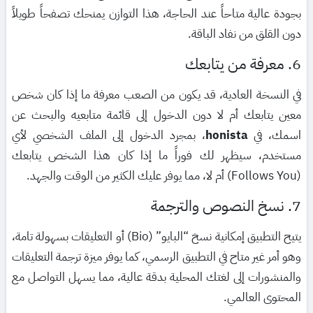
بجودة عالية متاحاً عند الحاجة، هذا التوازن يمنحك تصفحاً طويلاً
دون القلق من نفاد الباقة.
6. معرفة من يتابعك
في النسخة العادية، قد يكون من الصعب معرفة ما إذا كان شخص
معين يتابعك أم لا دون الدخول إلى قائمة متابعيه والبحث عن
اسمك، في
honista
، بمجرد الدخول إلى الملف الشخصي لأي
مستخدم، سيظهر لك فوراً ما إذا كان هذا الشخص يتابعك
(Follows You) أم لا، مما يوفر عليك الكثير من الوقت والجهد.
7. نسخ النصوص والترجمة
يتيح التطبيق إمكانية نسخ “البايو” (Bio) أو التعليقات بسهولة تامة،
وهو أمر غير متاح في التطبيق الرسمي، كما يوفر ميزة ترجمة التعليقات
والمنشورات إلى لغتك المحلية بدقة عالية، مما يسهل التواصل مع
المحتوى العالمي.