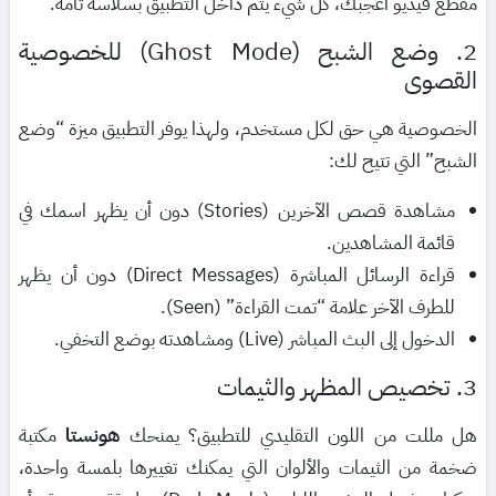
مقطع فيديو أعجبك، كل شيء يتم داخل التطبيق بسلاسة تامة.
2. وضع الشبح (Ghost Mode) للخصوصية
القصوى
الخصوصية هي حق لكل مستخدم، ولهذا يوفر التطبيق ميزة “وضع
الشبح” التي تتيح لك:
مشاهدة قصص الآخرين (Stories) دون أن يظهر اسمك في
قائمة المشاهدين.
قراءة الرسائل المباشرة (Direct Messages) دون أن يظهر
للطرف الآخر علامة “تمت القراءة” (Seen).
الدخول إلى البث المباشر (Live) ومشاهدته بوضع التخفي.
3. تخصيص المظهر والثيمات
هل مللت من اللون التقليدي للتطبيق؟ يمنحك
هونستا
مكتبة
ضخمة من الثيمات والألوان التي يمكنك تغييرها بلمسة واحدة،