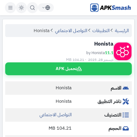
APKSmash
الرئيسية
التطبيقات
التواصل الاجتماعي
Honista
Honista
by Honista
11.1
ديسمبر 28, 2025 · 104.21 MB
تحميل APK
الاسم
Honista
ناشر التطبيق
Honista
التصنيف
التواصل الاجتماعي
الحجم
104.21 MB